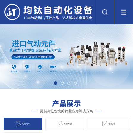
气动元件
工控产品
電磁閞