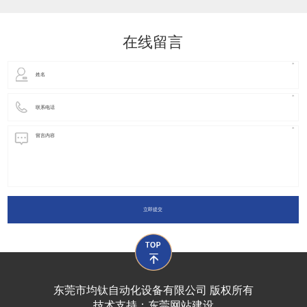
动化装置以及机器人领域都有着广泛并且重要的
在线留言
立即提交
东莞市均钛自动化设备有限公司 版权所有
技术支持：
东莞网站建设​