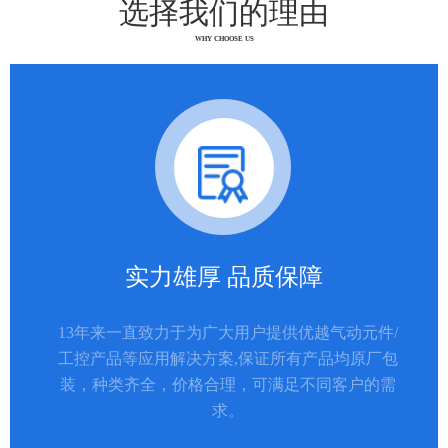
选择我们的理由
WHY CHOOSE US
实力雄厚 品质保障
13年来一直致力于为广大用户提供优越气动元件/
工控产品等应用解决方案,保证所有产品均原厂包
装，种类齐全，价格合理，可满足不同客户的需
求。