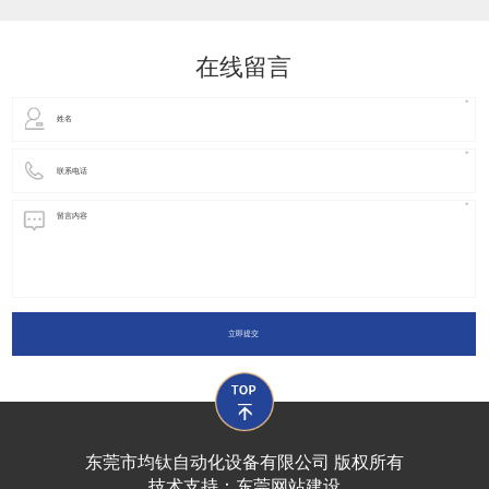
动化装置以及机器人领域都有着广泛并且重要的
在线留言
立即提交
东莞市均钛自动化设备有限公司 版权所有
技术支持：
东莞网站建设​