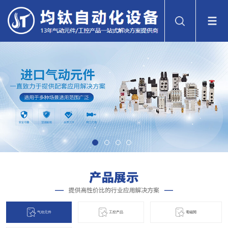
气动元件
工控产品
電磁閞