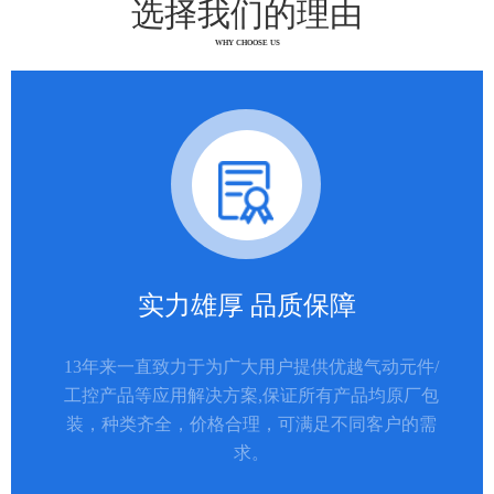
选择我们的理由
WHY CHOOSE US
实力雄厚 品质保障
13年来一直致力于为广大用户提供优越气动元件/
工控产品等应用解决方案,保证所有产品均原厂包
装，种类齐全，价格合理，可满足不同客户的需
求。