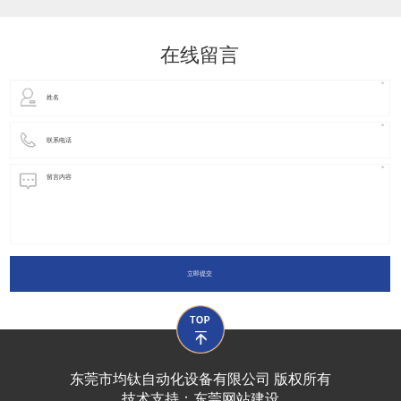
动化装置以及机器人领域都有着广泛并且重要的
在线留言
立即提交
东莞市均钛自动化设备有限公司 版权所有
技术支持：
东莞网站建设​