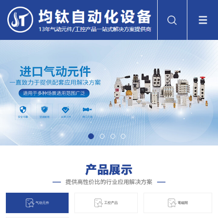
气动元件
工控产品
電磁閞