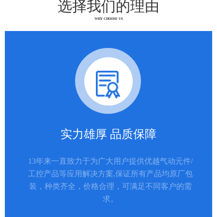
选择我们的理由
WHY CHOOSE US
实力雄厚 品质保障
13年来一直致力于为广大用户提供优越气动元件/
工控产品等应用解决方案,保证所有产品均原厂包
装，种类齐全，价格合理，可满足不同客户的需
求。