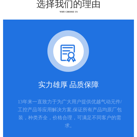
选择我们的理由
WHY CHOOSE US
实力雄厚 品质保障
13年来一直致力于为广大用户提供优越气动元件/
工控产品等应用解决方案,保证所有产品均原厂包
装，种类齐全，价格合理，可满足不同客户的需
求。