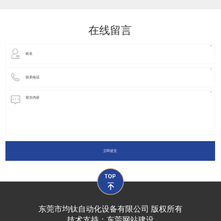
动化装置以及机器人领域都有着广泛并且重要的
在线留言
立即提交
东莞市均钛自动化设备有限公司 版权所有
技术支持：
东莞网站建设​