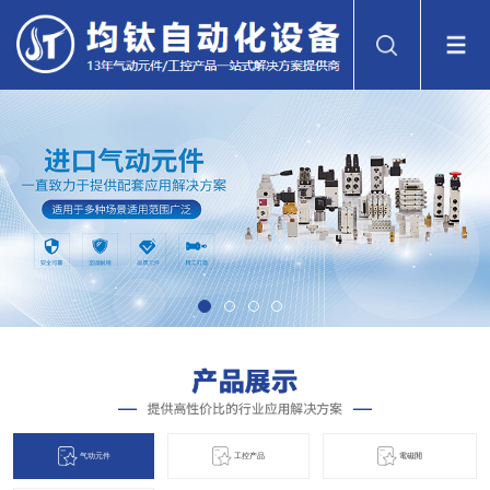
气动元件
工控产品
電磁閞