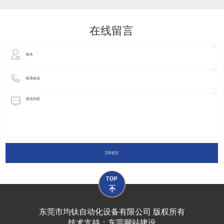
动化装置以及机器人领域都有着广泛并且重要的
在线留言
立即提交
东莞市均钛自动化设备有限公司 版权所有
技术支持：
东莞网站建设​