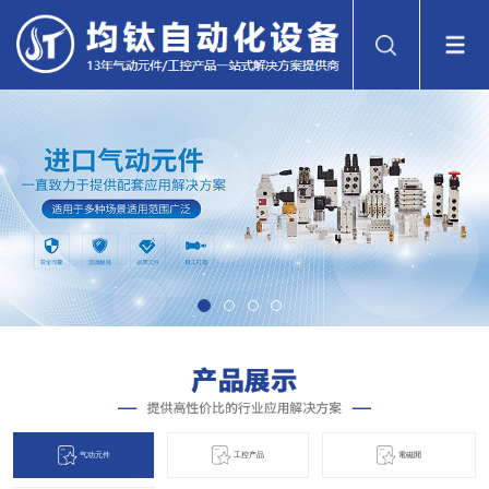
气动元件
工控产品
電磁閞