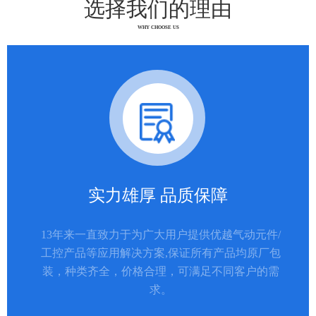
选择我们的理由
WHY CHOOSE US
实力雄厚 品质保障
13年来一直致力于为广大用户提供优越气动元件/
工控产品等应用解决方案,保证所有产品均原厂包
装，种类齐全，价格合理，可满足不同客户的需
求。