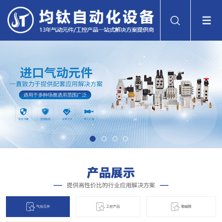
气动元件
工控产品
電磁閞