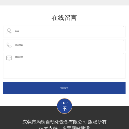
动化装置以及机器人领域都有着广泛并且重要的
在线留言
立即提交
东莞市均钛自动化设备有限公司 版权所有
技术支持：
东莞网站建设​