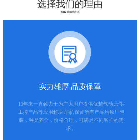
选择我们的理由
WHY CHOOSE US
实力雄厚 品质保障
13年来一直致力于为广大用户提供优越气动元件/
工控产品等应用解决方案,保证所有产品均原厂包
装，种类齐全，价格合理，可满足不同客户的需
求。