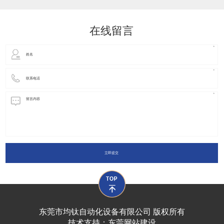
动化装置以及机器人领域都有着广泛并且重要的
在线留言
立即提交
东莞市均钛自动化设备有限公司 版权所有
技术支持：
东莞网站建设​