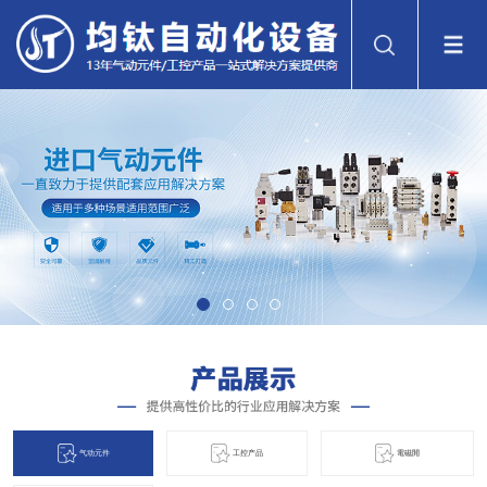
气动元件
工控产品
電磁閞