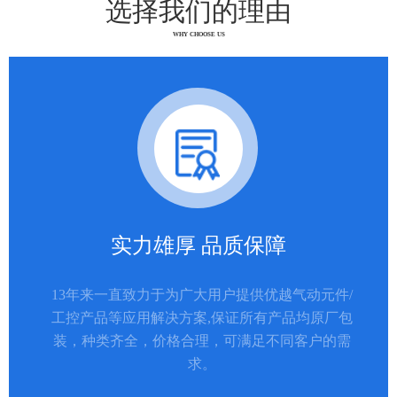
选择我们的理由
WHY CHOOSE US
实力雄厚 品质保障
13年来一直致力于为广大用户提供优越气动元件/
工控产品等应用解决方案,保证所有产品均原厂包
装，种类齐全，价格合理，可满足不同客户的需
求。