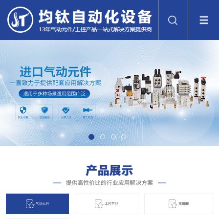
气动元件
工控产品
電磁閞