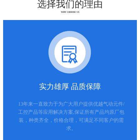
选择我们的理由
WHY CHOOSE US
实力雄厚 品质保障
13年来一直致力于为广大用户提供优越气动元件/
工控产品等应用解决方案,保证所有产品均原厂包
装，种类齐全，价格合理，可满足不同客户的需
求。