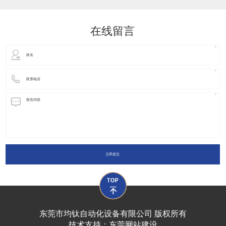
动化装置以及机器人领域都有着广泛并且重要的
在线留言
立即提交
东莞市均钛自动化设备有限公司 版权所有
技术支持：
东莞网站建设​