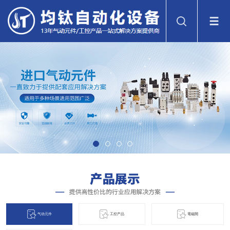
气动元件
工控产品
電磁閞