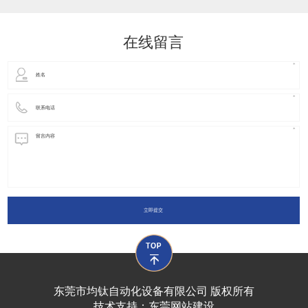
动化装置以及机器人领域都有着广泛并且重要的
在线留言
立即提交
东莞市均钛自动化设备有限公司 版权所有
技术支持：
东莞网站建设​