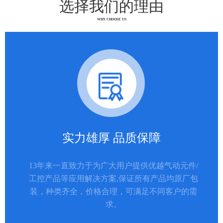
选择我们的理由
WHY CHOOSE US
实力雄厚 品质保障
13年来一直致力于为广大用户提供优越气动元件/
工控产品等应用解决方案,保证所有产品均原厂包
装，种类齐全，价格合理，可满足不同客户的需
求。