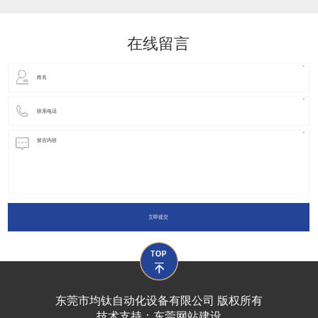
动化装置以及机器人领域都有着广泛并且重要的
在线留言
立即提交
东莞市均钛自动化设备有限公司 版权所有
技术支持：
东莞网站建设​