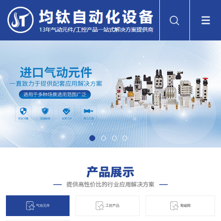
气动元件
工控产品
電磁閞