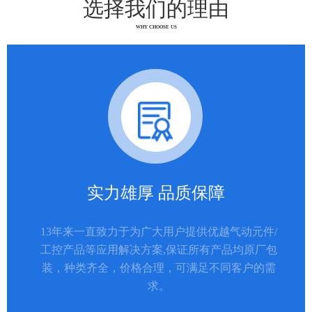
选择我们的理由
WHY CHOOSE US
实力雄厚 品质保障
13年来一直致力于为广大用户提供优越气动元件/
工控产品等应用解决方案,保证所有产品均原厂包
装，种类齐全，价格合理，可满足不同客户的需
求。