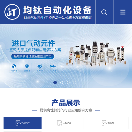
气动元件
工控产品
電磁閞