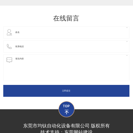
动化装置以及机器人领域都有着广泛并且重要的
在线留言
立即提交
东莞市均钛自动化设备有限公司 版权所有
技术支持：
东莞网站建设​