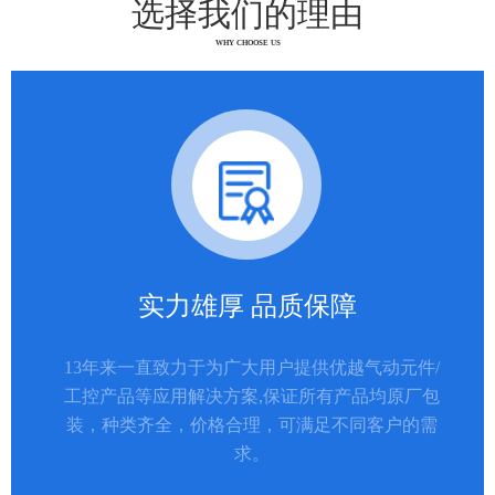
选择我们的理由
WHY CHOOSE US
实力雄厚 品质保障
13年来一直致力于为广大用户提供优越气动元件/
工控产品等应用解决方案,保证所有产品均原厂包
装，种类齐全，价格合理，可满足不同客户的需
求。