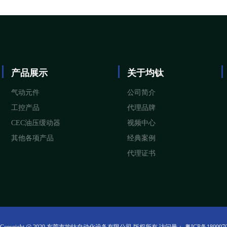
产品展示
关于均钛
气动元件
公司简介
工控产品
代理品牌
CEC油压缓动器
视频中心
其他各项产品
经典案例
代理证书