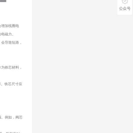
公众号
会增加线圈电
的电磁力。
，会导致短路，
作为铁芯材料，
率。铁芯尺寸应
漏。例如，阀芯