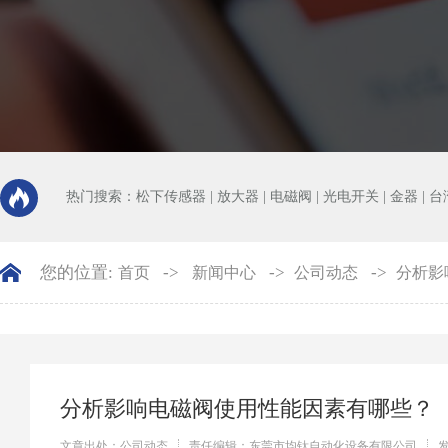
热门搜索：
松下传感器
|
放大器
|
电磁阀
|
光电开关
|
金器
|
台
您的位置:
->
->
->
首页
新闻中心
公司动态
分析影
分析影响电磁阀使用性能因素有哪些？
文章出处：公司动态
责任编辑：东莞市均钛自动化设备有限公司
发