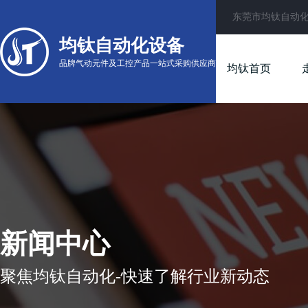
东莞市均钛自动
均钛自动化设备
品牌气动元件及工控产品一站式采购供应商
均钛首页
新闻中心
聚焦均钛自动化-快速了解行业新动态