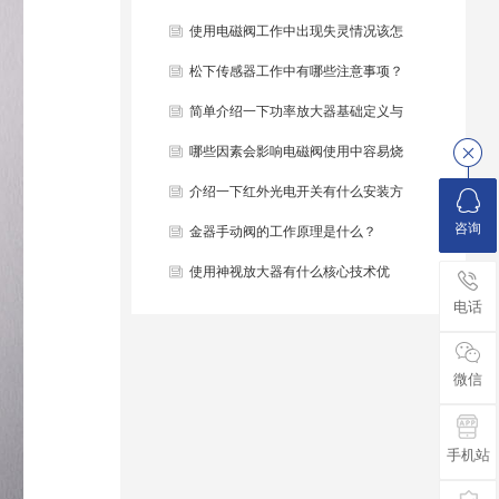
些？
使用电磁阀工作中出现失灵情况该怎
么办？
松下传感器工作中有哪些注意事项？
简单介绍一下功率放大器基础定义与
结构组成？
哪些因素会影响电磁阀使用中容易烧
毁？
介绍一下红外光电开关有什么安装方
咨询
法？
金器手动阀的工作原理是什么？
使用神视放大器有什么核心技术优
电话
势？
微信
手机站