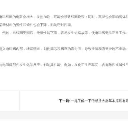
电磁线圈的电阻会增大，发热加剧，可能会导致线圈烧毁；同时，高温也会影响阀体
某些材料的弹性和韧性也会下降，影响密封性能。
。例如，当线圈受潮后，绝缘性能下降，容易发生短路故障，使电磁阀无法正常工作
进入电磁阀内部，堵塞流道，划伤阀芯和阀座的密封面，导致泄漏和流量控制不准确
与电磁阀部件发生化学反应，影响其性能。例如，在化工生产车间，含有酸性或碱性
下一篇:
一起了解一下传感放大器基本原理有