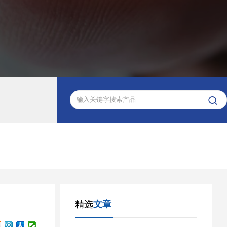

精选
文章