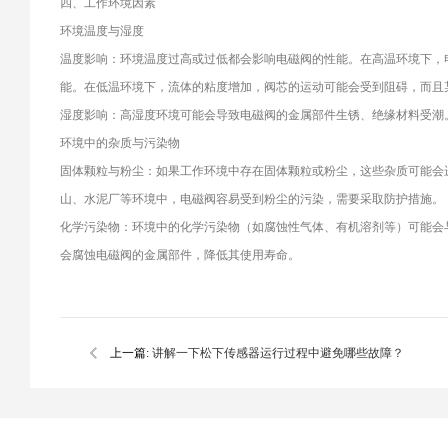
四、工作环境因素
环境温度与湿度
温度影响：环境温度过高或过低都会影响电磁阀的性能。在高温环境下，
能。在低温环境下，流体的粘度增加，阀芯的运动可能会受到阻碍，而且
湿度影响：高湿度环境可能会导致电磁阀的金属部件生锈、绝缘材料受潮
环境中的杂质与污染物
固体颗粒与粉尘：如果工作环境中存在固体颗粒或粉尘，这些杂质可能会
山、水泥厂等环境中，电磁阀容易受到粉尘的污染，需要采取防护措施。
化学污染物：环境中的化学污染物（如腐蚀性气体、有机溶剂等）可能会
会腐蚀电磁阀的金属部件，降低其使用寿命。
上一篇:
讲解一下松下传感器运行过程中避免哪些故障？