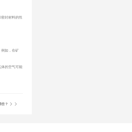
和密封材料的性
。
。例如，在矿
气体的空气可能
哪些？