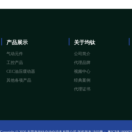
产品展示
关于均钛
气动元件
公司简介
工控产品
代理品牌
CEC油压缓动器
视频中心
其他各项产品
经典案例
代理证书