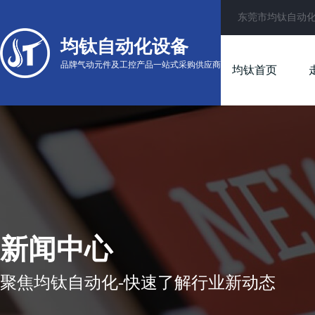
东莞市均钛自动
均钛自动化设备
品牌气动元件及工控产品一站式采购供应商
均钛首页
新闻中心
聚焦均钛自动化-快速了解行业新动态