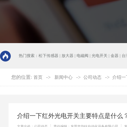
热门搜索：
松下传感器
|
放大器
|
电磁阀
|
光电开关
|
金器
|
台
您的位置:
->
->
->
首页
新闻中心
公司动态
介绍一
介绍一下红外光电开关主要特点是什么
文章出处：公司动态
责任编辑：东莞市均钛自动化设备有限公司
发