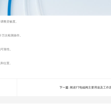
件调整灵敏度。
数十万次检测操作。
的可靠性。
式和位置。
下一篇:
阐述FT电磁阀主要用途及工作