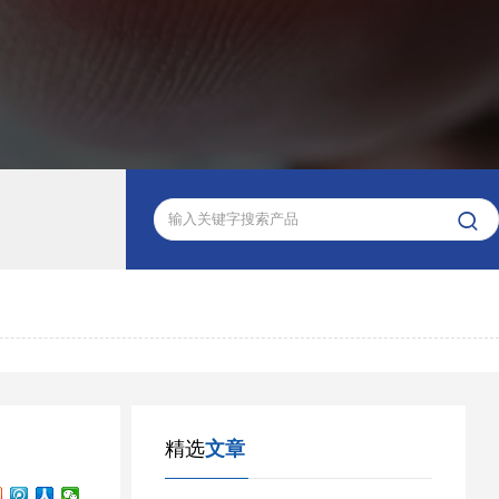

精选
文章