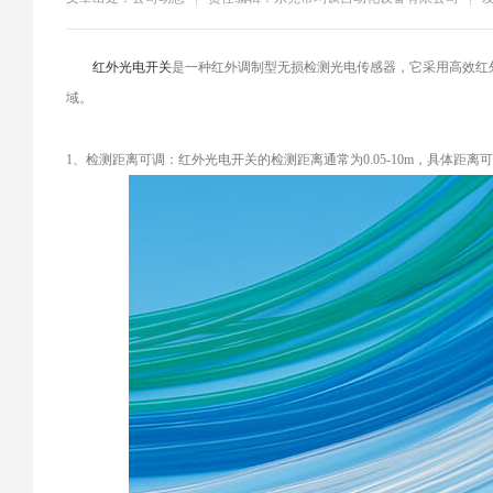
​红外光电开关
是一种红外调制型无损检测光电传感器，它采用高效红
域。
1、检测距离可调：红外光电开关的检测距离通常为0.05-10m，具体距