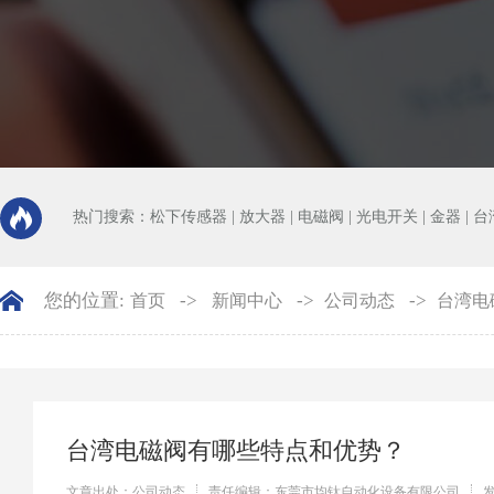
热门搜索：
松下传感器
|
放大器
|
电磁阀
|
光电开关
|
金器
|
台
您的位置:
->
->
->
首页
新闻中心
公司动态
台湾电
台湾电磁阀有哪些特点和优势？
文章出处：公司动态
责任编辑：东莞市均钛自动化设备有限公司
发