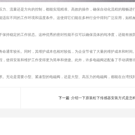
压力、流量还是方向的控制，都能实现精准、高效的操作，确保自动化流程的顺畅进
能适应不同的工作环境和温度条件。这使得它们能在多种行业中得到广泛应用，如机
下保持稳定的工作状态。这种优秀的密封性能不仅可以确保流体的纯净度，还能有效
寿命通常较长。同时，其维护成本也相对较低，为企业节省了大量的维护成本和时间
程，使得安装和维护工作变得更为简单和便捷。此外，许多电磁阀还配备了手动调整
求。无论是需要小型、紧凑型的电磁阀，还是大型、高压力的电磁阀，都能在台湾找
下一篇:
介绍一下原装松下传感器安装方式是怎