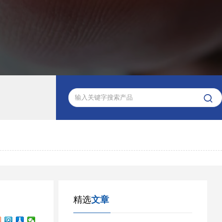

精选
文章