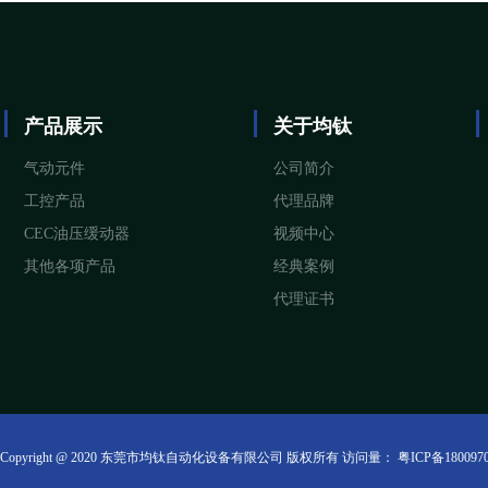
产品展示
关于均钛
气动元件
公司简介
工控产品
代理品牌
CEC油压缓动器
视频中心
其他各项产品
经典案例
代理证书
Copyright @ 2020 东莞市均钛自动化设备有限公司 版权所有 访问量：
粤ICP备180097