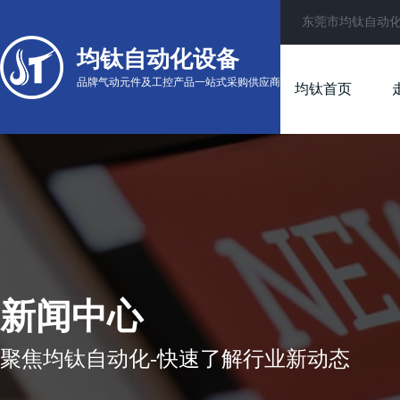
东莞市均钛自动
均钛自动化设备
品牌气动元件及工控产品一站式采购供应商
均钛首页
新闻中心
聚焦均钛自动化-快速了解行业新动态