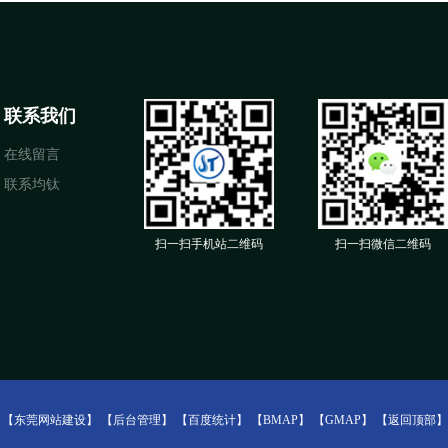
联系我们
在线留言
联系均钛
扫一扫手机站二维码
扫一扫微信二维码
：
【东莞网站建设】
【后台管理】
【百度统计】
【BMAP】
【GMAP】
【返回顶部】