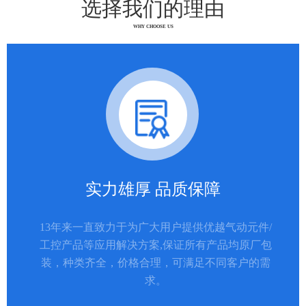
选择我们的理由
WHY CHOOSE US
实力雄厚 品质保障
13年来一直致力于为广大用户提供优越气动元件/
工控产品等应用解决方案,保证所有产品均原厂包
装，种类齐全，价格合理，可满足不同客户的需
求。