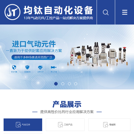
气动元件
工控产品
電磁閞