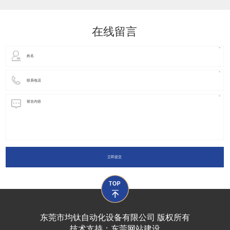
动化装置以及机器人领域都有着广泛并且重要的
在线留言
立即提交
东莞市均钛自动化设备有限公司 版权所有
技术支持：
东莞网站建设​