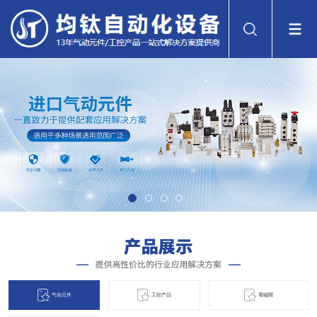
气动元件
工控产品
電磁閞