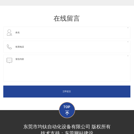
动化装置以及机器人领域都有着广泛并且重要的
在线留言
立即提交
东莞市均钛自动化设备有限公司 版权所有
技术支持：
东莞网站建设​