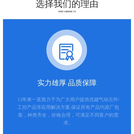
选择我们的理由
WHY CHOOSE US
实力雄厚 品质保障
13年来一直致力于为广大用户提供优越气动元件/
工控产品等应用解决方案,保证所有产品均原厂包
装，种类齐全，价格合理，可满足不同客户的需
求。