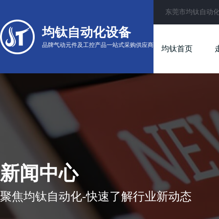
东莞市均钛自动
均钛自动化设备
品牌气动元件及工控产品一站式采购供应商
均钛首页
新闻中心
聚焦均钛自动化-快速了解行业新动态