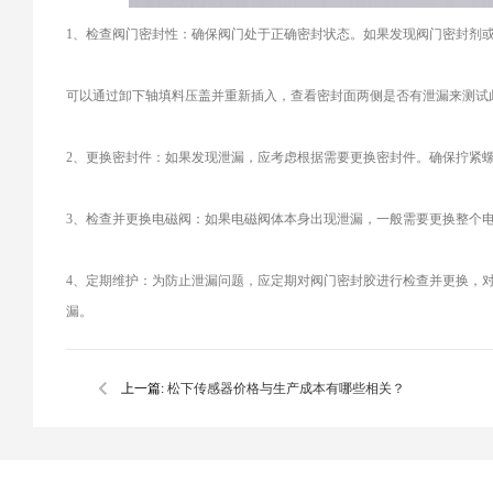
1、检查阀门密封性：确保阀门处于正确密封状态。如果发现阀门密封剂
可以通过卸下轴填料压盖并重新插入，查看密封面两侧是否有泄漏来测试
2、更换密封件：如果发现泄漏，应考虑根据需要更换密封件。确保拧紧
3、检查并更换电磁阀：如果电磁阀体本身出现泄漏，一般需要更换整个
4、定期维护：为防止泄漏问题，应定期对阀门密封胶进行检查并更换，
漏。
上一篇:
松下传感器价格与生产成本有哪些相关？