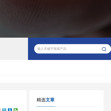

精选
文章