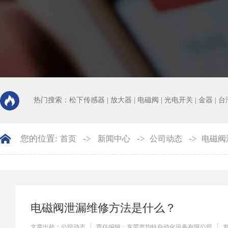
热门搜索：
松下传感器
|
放大器
|
电磁阀
|
光电开关
|
金器
|
台
您的位置:
->
->
->
首页
新闻中心
公司动态
电磁阀
电磁阀泄漏维修方法是什么？
文章出处：公司动态
责任编辑：东莞市均钛自动化设备有限公司
发