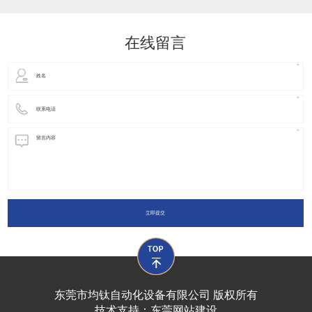
动化装置以及机器人领域都有着广泛并且重要的
在线留言
立即提交
东莞市均钛自动化设备有限公司 版权所有
技术支持：
东莞网站建设​