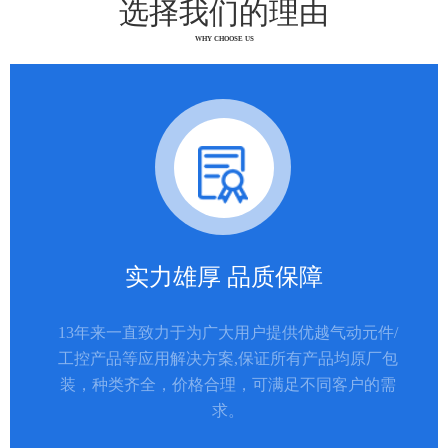
选择我们的理由
WHY CHOOSE US
实力雄厚 品质保障
13年来一直致力于为广大用户提供优越气动元件/
工控产品等应用解决方案,保证所有产品均原厂包
装，种类齐全，价格合理，可满足不同客户的需
求。