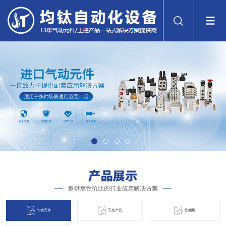
气动元件
工控产品
電磁閞