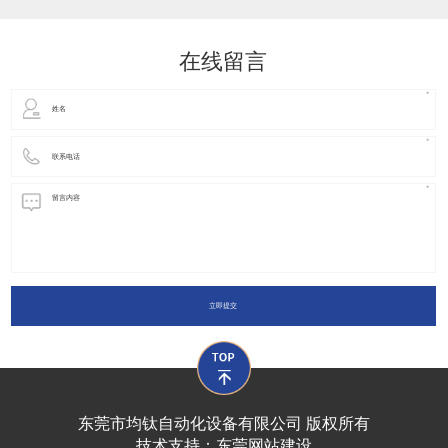
动化装置以及机器人领域都有着广泛并且重要的
在线留言
立即提交
东莞市均钛自动化设备有限公司 版权所有
技术支持：
东莞网站建设​