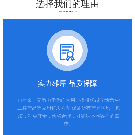
选择我们的理由
WHY CHOOSE US
实力雄厚 品质保障
13年来一直致力于为广大用户提供优越气动元件/
工控产品等应用解决方案,保证所有产品均原厂包
装，种类齐全，价格合理，可满足不同客户的需
求。