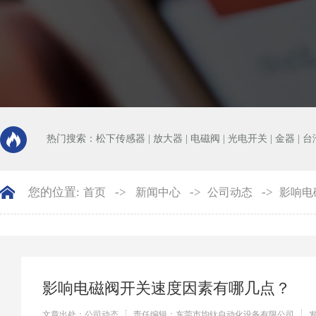
热门搜索：
松下传感器
|
放大器
|
电磁阀
|
光电开关
|
金器
|
台
您的位置:
->
->
->
首页
新闻中心
公司动态
影响电
影响电磁阀开关速度因素有哪几点？
文章出处：公司动态
责任编辑：东莞市均钛自动化设备有限公司
发