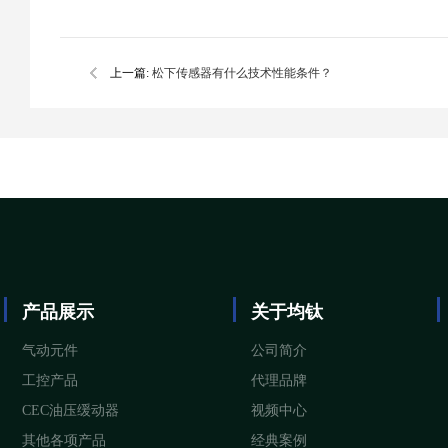
上一篇:
松下传感器有什么技术性能条件？
产品展示
关于均钛
气动元件
公司简介
工控产品
代理品牌
CEC油压缓动器
视频中心
其他各项产品
经典案例