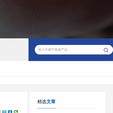

精选
文章