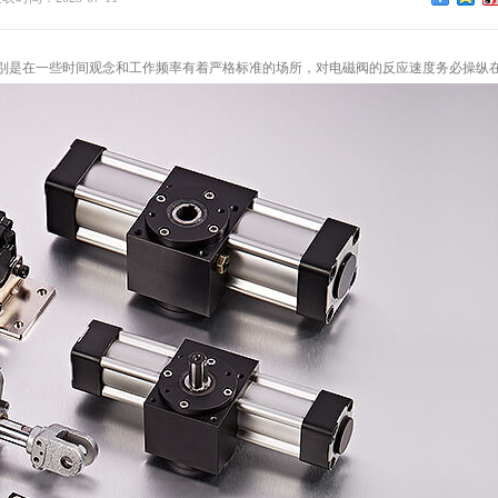
是在一些时间观念和工作频率有着严格标准的场所，对电磁阀的反应速度务必操纵在0.