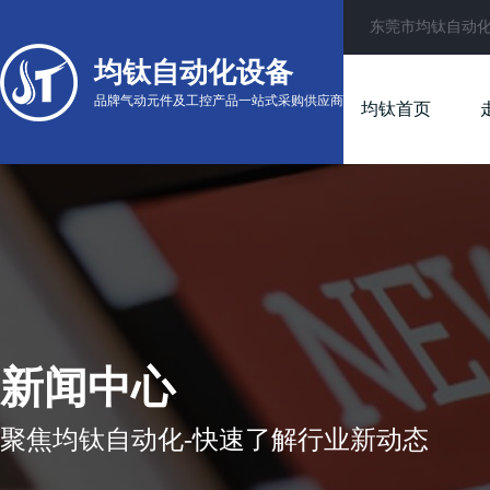
东莞市均钛自动
均钛自动化设备
品牌气动元件及工控产品一站式采购供应商
均钛首页
新闻中心
聚焦均钛自动化-快速了解行业新动态