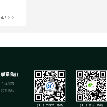
什么？
联系我们
在线留言
联系均钛
扫一扫手机站二维码
扫一扫微信二维码