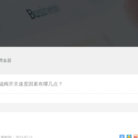
湾金器
磁阀开关速度因素有哪几点？
表时间：2023-07-11