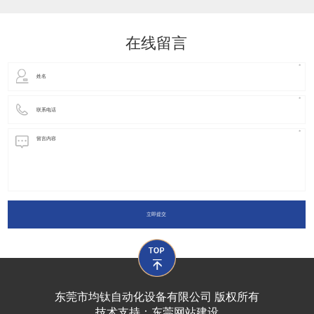
动化装置以及机器人领域都有着广泛并且重要的
在线留言
立即提交
东莞市均钛自动化设备有限公司 版权所有
技术支持：
东莞网站建设​