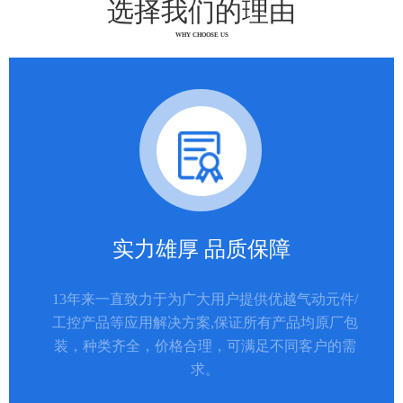
选择我们的理由
WHY CHOOSE US
实力雄厚 品质保障
13年来一直致力于为广大用户提供优越气动元件/
工控产品等应用解决方案,保证所有产品均原厂包
装，种类齐全，价格合理，可满足不同客户的需
求。