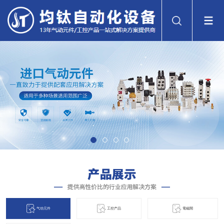
气动元件
工控产品
電磁閞