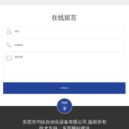
动化装置以及机器人领域都有着广泛并且重要的
在线留言
立即提交
东莞市均钛自动化设备有限公司 版权所有
技术支持：
东莞网站建设​