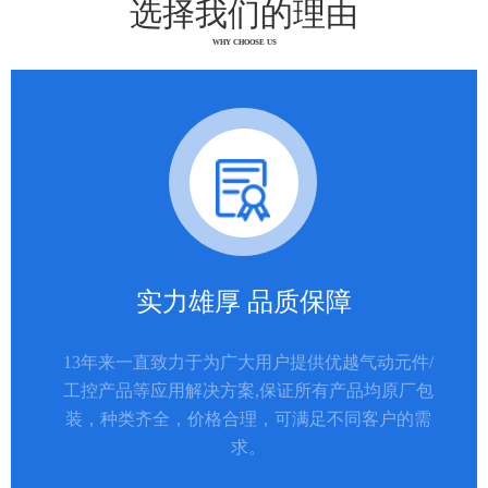
选择我们的理由
WHY CHOOSE US
实力雄厚 品质保障
13年来一直致力于为广大用户提供优越气动元件/
工控产品等应用解决方案,保证所有产品均原厂包
装，种类齐全，价格合理，可满足不同客户的需
求。