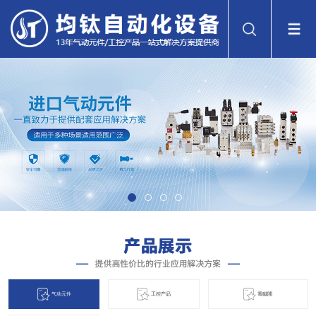
气动元件
工控产品
電磁閞