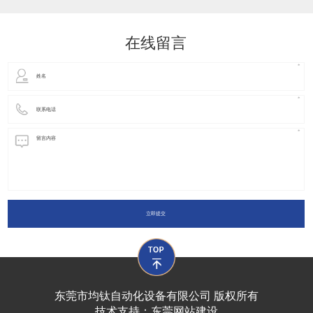
动化装置以及机器人领域都有着广泛并且重要的
在线留言
立即提交
东莞市均钛自动化设备有限公司 版权所有
技术支持：
东莞网站建设​