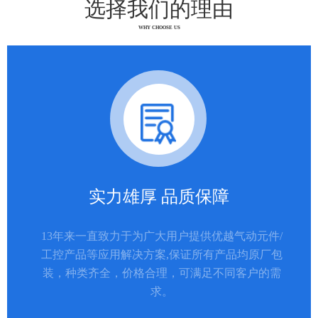
选择我们的理由
WHY CHOOSE US
实力雄厚 品质保障
13年来一直致力于为广大用户提供优越气动元件/
工控产品等应用解决方案,保证所有产品均原厂包
装，种类齐全，价格合理，可满足不同客户的需
求。