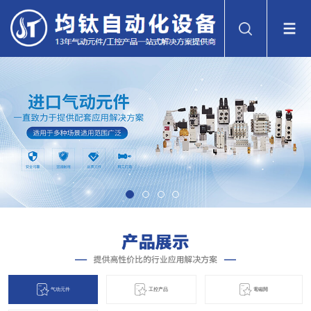
气动元件
工控产品
電磁閞