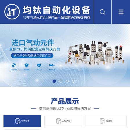
气动元件
工控产品
電磁閞