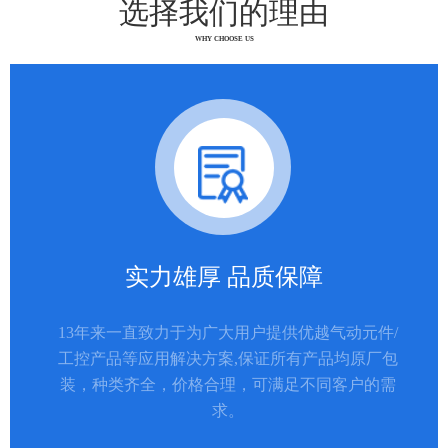
选择我们的理由
WHY CHOOSE US
实力雄厚 品质保障
13年来一直致力于为广大用户提供优越气动元件/
工控产品等应用解决方案,保证所有产品均原厂包
装，种类齐全，价格合理，可满足不同客户的需
求。