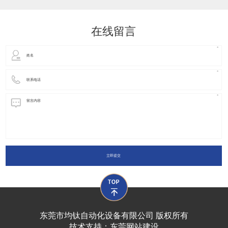
动化装置以及机器人领域都有着广泛并且重要的
在线留言
立即提交
东莞市均钛自动化设备有限公司 版权所有
技术支持：
东莞网站建设​