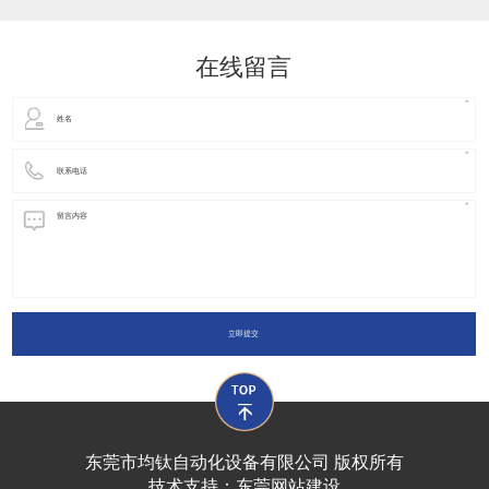
动化装置以及机器人领域都有着广泛并且重要的
在线留言
立即提交
东莞市均钛自动化设备有限公司 版权所有
技术支持：
东莞网站建设​