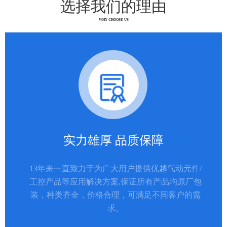
选择我们的理由
WHY CHOOSE US
实力雄厚 品质保障
13年来一直致力于为广大用户提供优越气动元件/
工控产品等应用解决方案,保证所有产品均原厂包
装，种类齐全，价格合理，可满足不同客户的需
求。