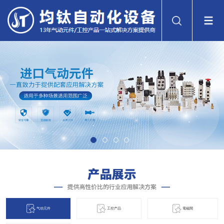
气动元件
工控产品
電磁閞