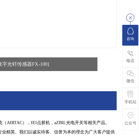
咨询
电话
数字光钎传感器FX-100]
微信
手机站
AIRTAC），IEI点胶机，aZBIL光电开关等相关产品。
公众号
行业精英。我们以诚实待客、信誉为本的理念为广大客户提供