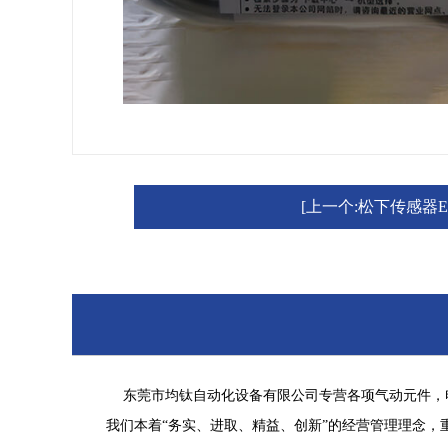
[上一个:松下传感器EX-
东莞市均钛自动化设备有限公司专营各项气动元件，电控相关：松
我们本着“务实、进取、精益、创新”的经营管理理念，重