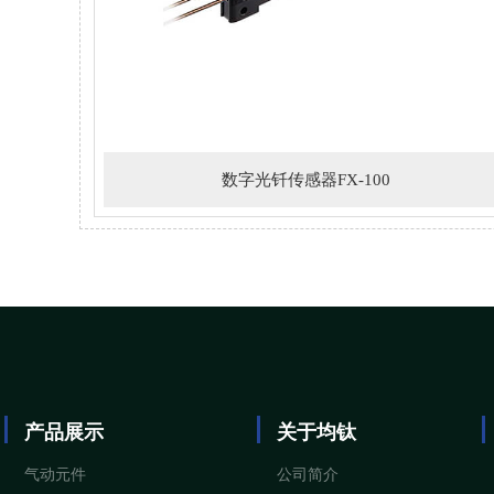
数字光钎传感器FX-100
产品展示
关于均钛
气动元件
公司简介