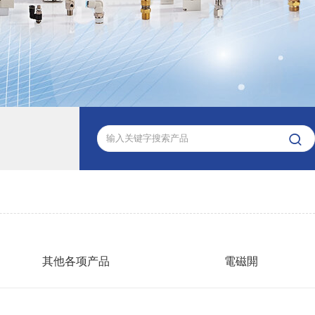

其他各项产品
電磁閞