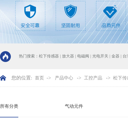
热门搜索：
松下传感器
|
放大器
|
电磁阀
|
光电开关
|
金器
|
台
您的位置:
->
->
->
首页
产品中心
工控产品
松下传
所有分类
气动元件