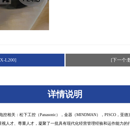
L200]
[下一个:
详情说明
下工控（Panasonic），金器（MINDMAN），PISCO，亚德克（
视人才、尊重人才，凝聚了一批具有现代化经营管理经验和运作能力的