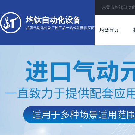
东莞市均钛自动
均钛自动化设备
品牌气动元件及工控产品一站式采购供应商
均钛首页