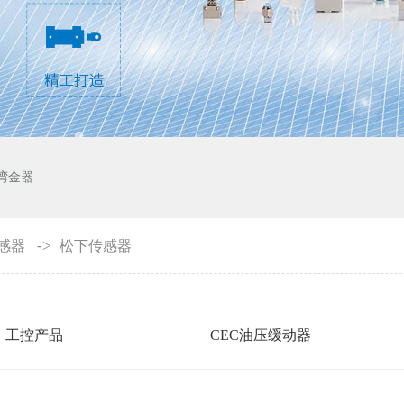
湾金器
->
感器
松下传感器
工控产品
CEC油压缓动器