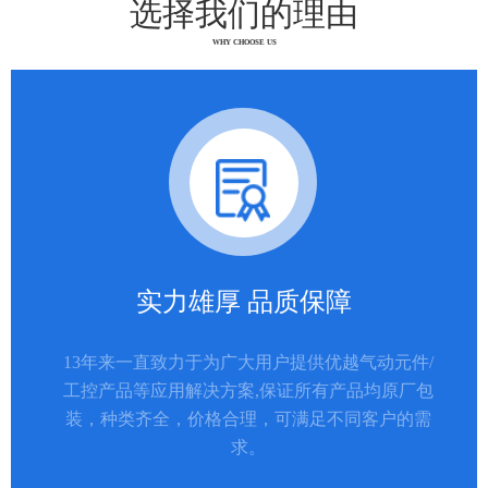
选择我们的理由
WHY CHOOSE US
实力雄厚 品质保障
13年来一直致力于为广大用户提供优越气动元件/
工控产品等应用解决方案,保证所有产品均原厂包
装，种类齐全，价格合理，可满足不同客户的需
求。