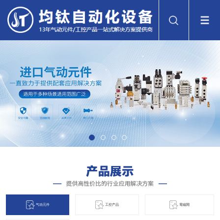
气动元件
工控产品
電磁閞