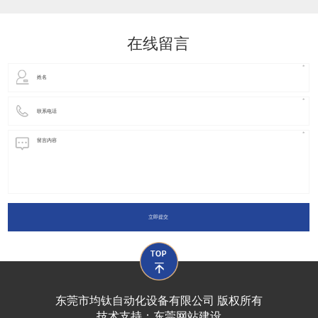
动化装置以及机器人领域都有着广泛并且重要的
在线留言
立即提交
东莞市均钛自动化设备有限公司 版权所有
技术支持：
东莞网站建设​