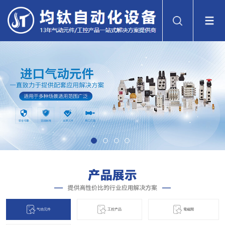
气动元件
工控产品
電磁閞