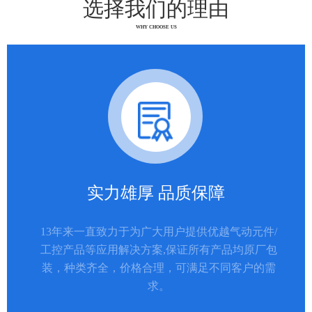
选择我们的理由
WHY CHOOSE US
实力雄厚 品质保障
13年来一直致力于为广大用户提供优越气动元件/
工控产品等应用解决方案,保证所有产品均原厂包
装，种类齐全，价格合理，可满足不同客户的需
求。