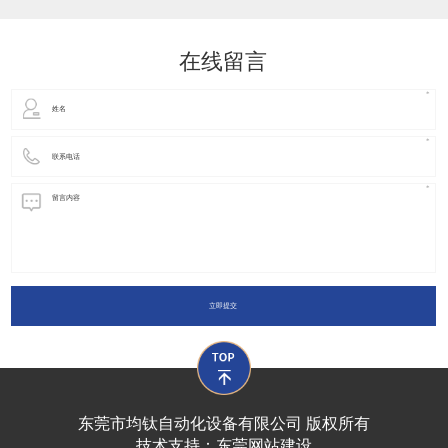
动化装置以及机器人领域都有着广泛并且重要的
在线留言
立即提交
东莞市均钛自动化设备有限公司 版权所有
技术支持：
东莞网站建设​