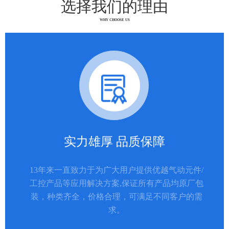
选择我们的理由
WHY CHOOSE US
实力雄厚 品质保障
13年来一直致力于为广大用户提供优越气动元件/
工控产品等应用解决方案,保证所有产品均原厂包
装，种类齐全，价格合理，可满足不同客户的需
求。