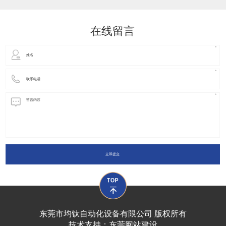
动化装置以及机器人领域都有着广泛并且重要的
在线留言
立即提交
东莞市均钛自动化设备有限公司 版权所有
技术支持：
东莞网站建设​