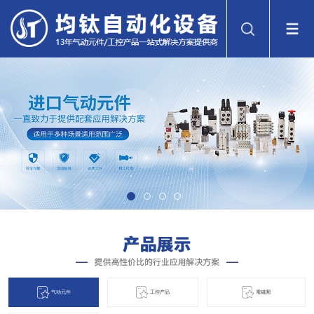
气动元件
工控产品
電磁閞