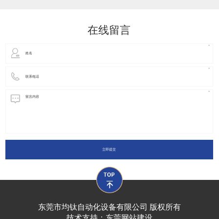
动化装置以及机器人领域都有着广泛并且重要的
在线留言
立即提交
东莞市均钛自动化设备有限公司 版权所有
技术支持：
东莞网站建设​