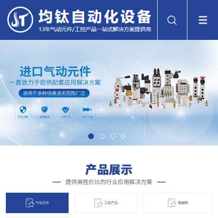
气动元件
工控产品
電磁閞