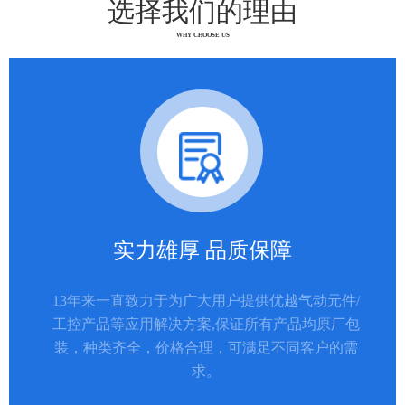
选择我们的理由
WHY CHOOSE US
实力雄厚 品质保障
13年来一直致力于为广大用户提供优越气动元件/
工控产品等应用解决方案,保证所有产品均原厂包
装，种类齐全，价格合理，可满足不同客户的需
求。