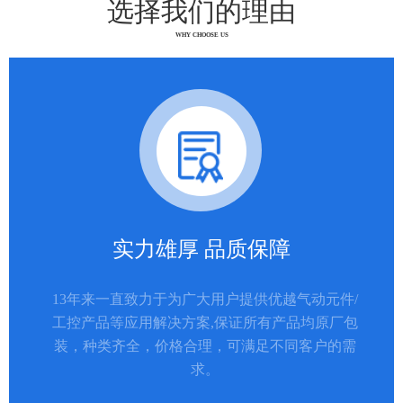
选择我们的理由
WHY CHOOSE US
实力雄厚 品质保障
13年来一直致力于为广大用户提供优越气动元件/
工控产品等应用解决方案,保证所有产品均原厂包
装，种类齐全，价格合理，可满足不同客户的需
求。