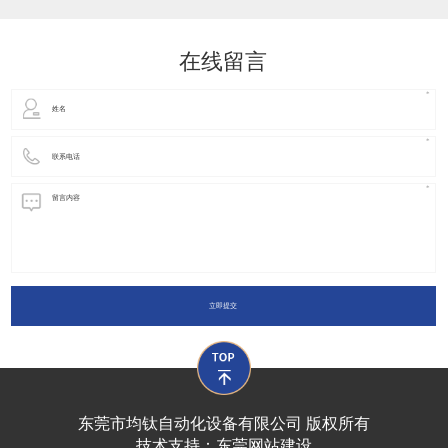
动化装置以及机器人领域都有着广泛并且重要的
在线留言
立即提交
东莞市均钛自动化设备有限公司 版权所有
技术支持：
东莞网站建设​