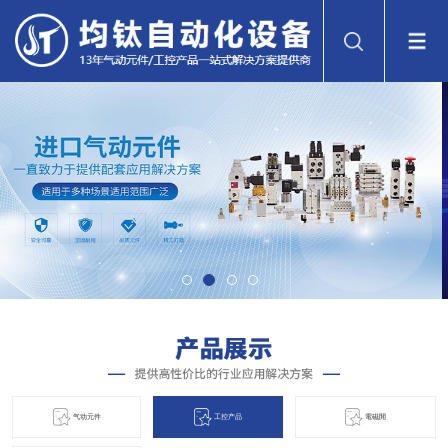
气动元件
工控产品
電磁閞