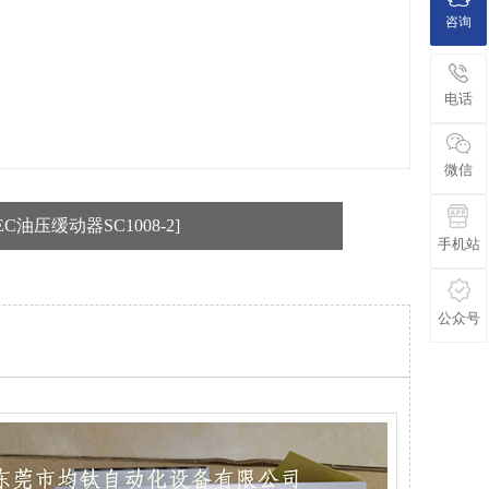
咨询
电话
微信
EC油压缓动器SC1008-2]
手机站
公众号