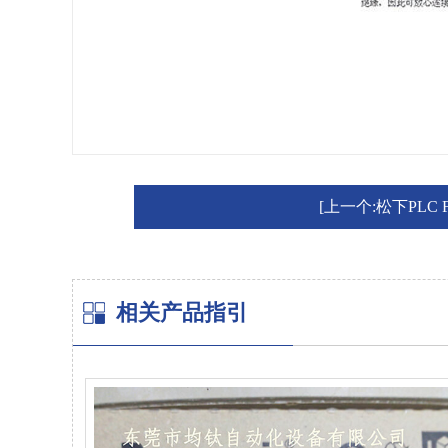
[上一个:松下PLC FP
相关产品指引