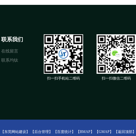
联系我们
在线留言
联系均钛
扫一扫手机站二维码
扫一扫微信二维码
：
【东莞网站建设】
【后台管理】
【百度统计】
【BMAP】
【GMAP】
【返回顶部】