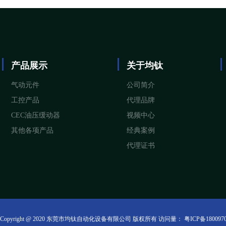
产品展示
关于均钛
气动元件
公司简介
工控产品
代理品牌
CEC油压缓动器
视频中心
其他各项产品
经典案例
代理证书
Copyright @ 2020 东莞市均钛自动化设备有限公司 版权所有 访问量：
粤ICP备180097