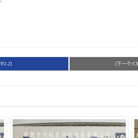
2-2]
[下一个:C