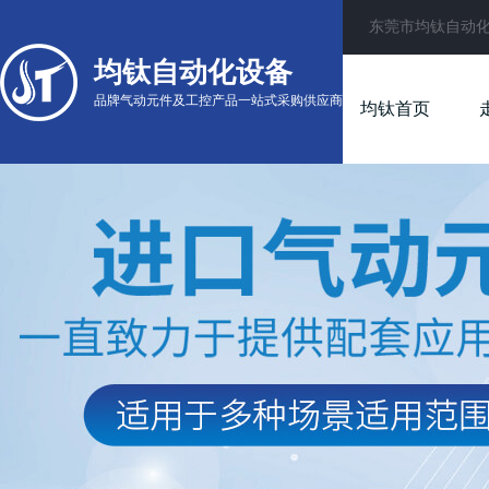
东莞市均钛自动
均钛自动化设备
品牌气动元件及工控产品一站式采购供应商
均钛首页