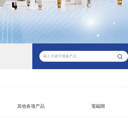

其他各项产品
電磁閞