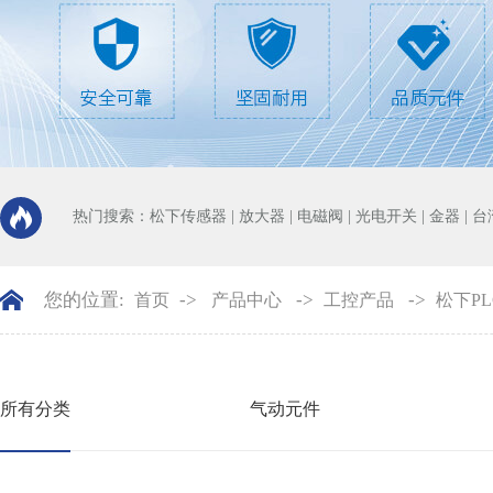
热门搜索：
松下传感器
|
放大器
|
电磁阀
|
光电开关
|
金器
|
台
您的位置:
->
->
->
首页
产品中心
工控产品
松下PL
所有分类
气动元件