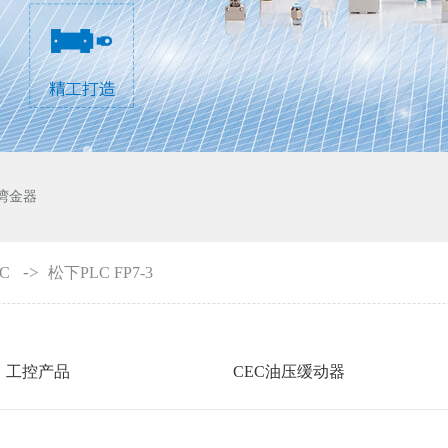
湾金器
->
C
松下PLC FP7-3
工控产品
CEC油压缓动器