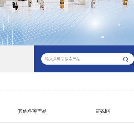

其他各项产品
電磁閞