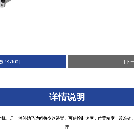
X-100]
[下
详情说明
机。是一种补助马达间接变速装置。可使控制速度，位置精度非常准确
理