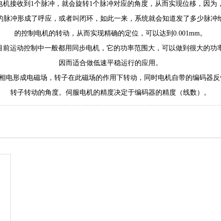
机接收到1个脉冲，就会旋转1个脉冲对应的角度，从而实现位移，因为
的脉冲形成了呼应，或者叫闭环，如此一来，系统就会知道发了多少脉冲
的控制电机的转动，从而实现精确的定位，可以达到0.001mm。
前运动控制中一般都用同步电机，它的功率范围大，可以做到很大的功
因而适合做低速平稳运行的应用。
三相电形成电磁场，转子在此磁场的作用下转动，同时电机自带的编码器
转子转动的角度。伺服电机的精度决定于编码器的精度（线数）。