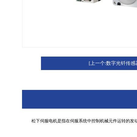
[上一个:数字光钎传感器F
松下伺服电机是指在伺服系统中控制机械元件运转的发动