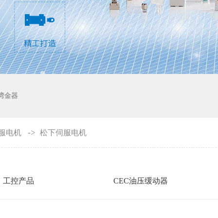
湾金器
->
服电机
松下伺服电机
工控产品
CEC油压缓动器