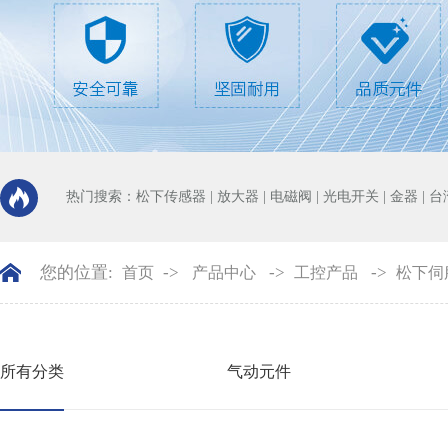
热门搜索：
松下传感器
|
放大器
|
电磁阀
|
光电开关
|
金器
|
台
您的位置:
->
->
->
首页
产品中心
工控产品
松下伺
所有分类
气动元件