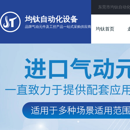
东莞市均钛自动
均钛自动化设备
品牌气动元件及工控产品一站式采购供应商
均钛首页