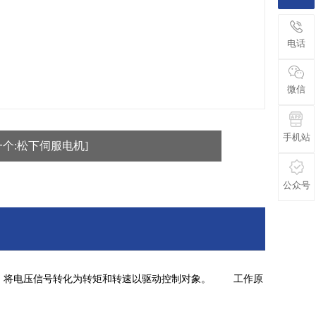
电话
微信
手机站
一个:松下伺服电机]
公众号
。将电压信号转化为转矩和转速以驱动控制对象。 工作原