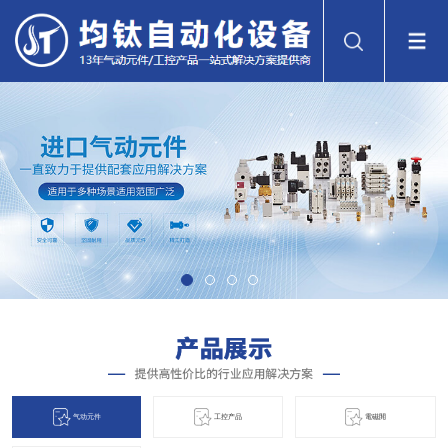
气动元件
工控产品
電磁閞