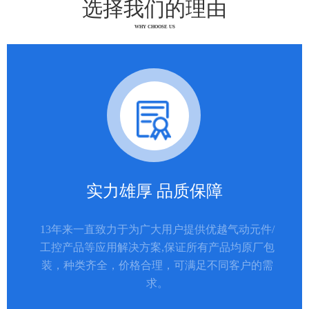
选择我们的理由
WHY CHOOSE US
实力雄厚 品质保障
13年来一直致力于为广大用户提供优越气动元件/
工控产品等应用解决方案,保证所有产品均原厂包
装，种类齐全，价格合理，可满足不同客户的需
求。