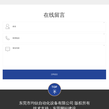
动化装置以及机器人领域都有着广泛并且重要的
在线留言
立即提交
东莞市均钛自动化设备有限公司 版权所有
技术支持：
东莞网站建设​