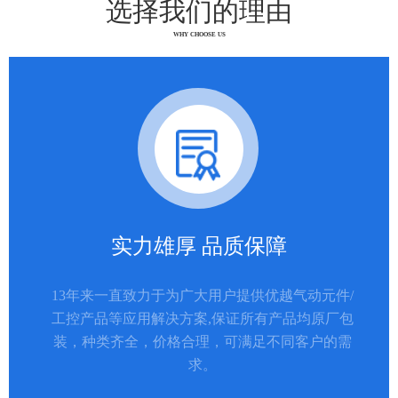
选择我们的理由
WHY CHOOSE US
实力雄厚 品质保障
13年来一直致力于为广大用户提供优越气动元件/
工控产品等应用解决方案,保证所有产品均原厂包
装，种类齐全，价格合理，可满足不同客户的需
求。