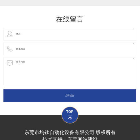
动化装置以及机器人领域都有着广泛并且重要的
在线留言
立即提交
东莞市均钛自动化设备有限公司 版权所有
技术支持：
东莞网站建设​