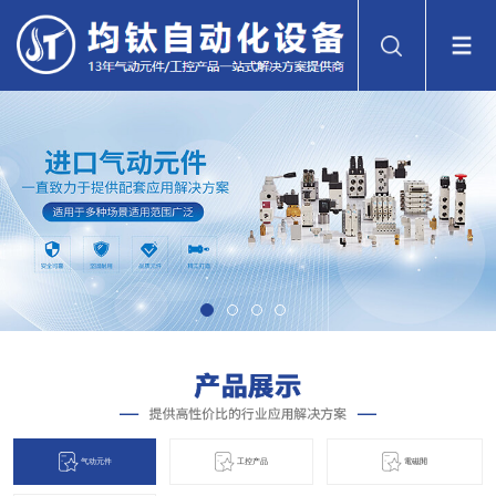
气动元件
工控产品
電磁閞