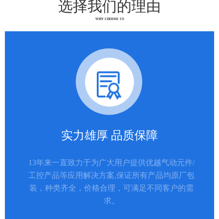
选择我们的理由
WHY CHOOSE US
实力雄厚 品质保障
13年来一直致力于为广大用户提供优越气动元件/
工控产品等应用解决方案,保证所有产品均原厂包
装，种类齐全，价格合理，可满足不同客户的需
求。