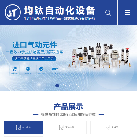
气动元件
工控产品
電磁閞