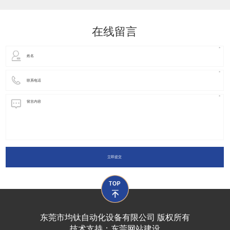
动化装置以及机器人领域都有着广泛并且重要的
在线留言
立即提交
东莞市均钛自动化设备有限公司 版权所有
技术支持：
东莞网站建设​