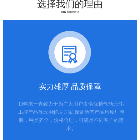
选择我们的理由
WHY CHOOSE US
实力雄厚 品质保障
13年来一直致力于为广大用户提供优越气动元件/
工控产品等应用解决方案,保证所有产品均原厂包
装，种类齐全，价格合理，可满足不同客户的需
求。