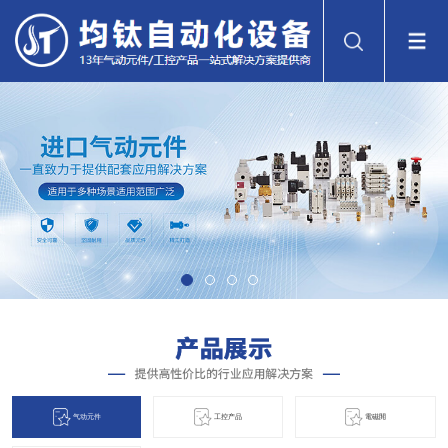
气动元件
工控产品
電磁閞