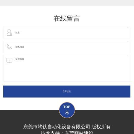
动化装置以及机器人领域都有着广泛并且重要的
在线留言
立即提交
东莞市均钛自动化设备有限公司 版权所有
技术支持：
东莞网站建设​