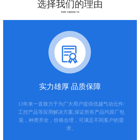
选择我们的理由
WHY CHOOSE US
实力雄厚 品质保障
13年来一直致力于为广大用户提供优越气动元件/
工控产品等应用解决方案,保证所有产品均原厂包
装，种类齐全，价格合理，可满足不同客户的需
求。