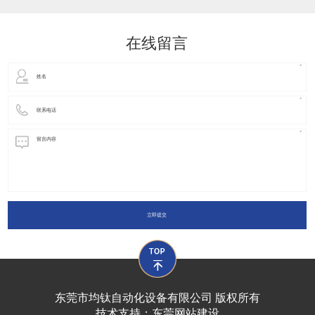
动化装置以及机器人领域都有着广泛并且重要的
在线留言
立即提交
东莞市均钛自动化设备有限公司 版权所有
技术支持：
东莞网站建设​