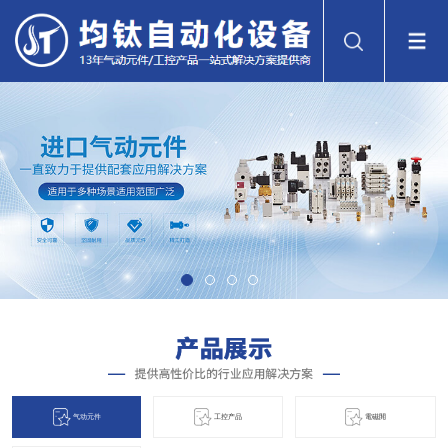
气动元件
工控产品
電磁閞