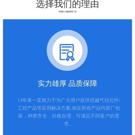
选择我们的理由
WHY CHOOSE US
实力雄厚 品质保障
13年来一直致力于为广大用户提供优越气动元件/
工控产品等应用解决方案,保证所有产品均原厂包
装，种类齐全，价格合理，可满足不同客户的需
求。