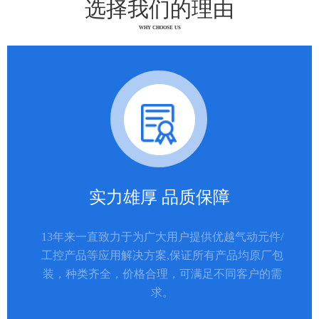
选择我们的理由
WHY CHOOSE US
实力雄厚 品质保障
13年来一直致力于为广大用户提供优越气动元件/
工控产品等应用解决方案,保证所有产品均原厂包
装，种类齐全，价格合理，可满足不同客户的需
求。