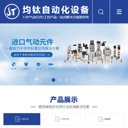
气动元件
工控产品
電磁閞