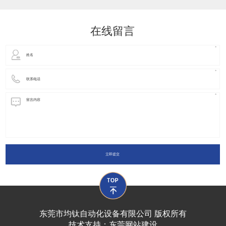
动化装置以及机器人领域都有着广泛并且重要的
在线留言
立即提交
东莞市均钛自动化设备有限公司 版权所有
技术支持：
东莞网站建设​