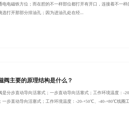
通电电磁铁方位；而在腔的不一样部位都打开有开口，连接着不一样
挑选打开那部分排油孔；因为进油孔处在经...
磁阀主要的原理结构是什么？
是分步直动导向活塞式；一步直动导向活塞式；工作环境温度：-20-+5
一步直动导向活塞式；工作环境温度：-20-+50℃、-40-+80℃线圈工