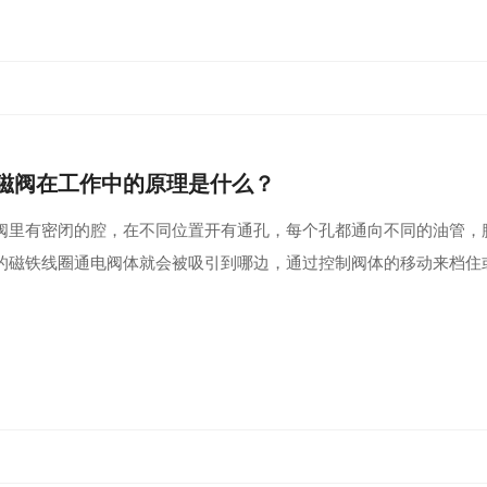
磁阀在工作中的原理是什么？
阀里有密闭的腔，在不同位置开有通孔，每个孔都通向不同的油管，
的磁铁线圈通电阀体就会被吸引到哪边，通过控制阀体的移动来档住