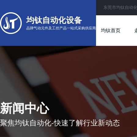
东莞市均钛自动
均钛自动化设备
品牌气动元件及工控产品一站式采购供应商
均钛首页
新闻中心
聚焦均钛自动化-快速了解行业新动态