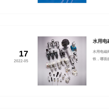
水用电
17
水用电磁
铁，哪面
2022-05