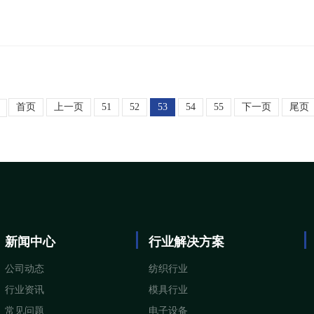
首页
上一页
51
52
53
54
55
下一页
尾页
新闻中心
行业解决方案
公司动态
纺织行业
行业资讯
模具行业
常见问题
电子设备