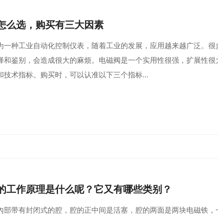
怎么选，购买有三大因素
为一种工业自动化控制仪表，随着工业的发展，应用越来越广泛。很
择和鉴别，会造成很大的麻烦。电磁阀是一个实用性很强，扩展性很
和技术指标。购买时，可以认准以下三个指标...
的工作原理是什么呢？它又有哪些类别？
阀內部带有封闭式的腔，腔的正中间是活塞，腔的两面是两块电磁铁，