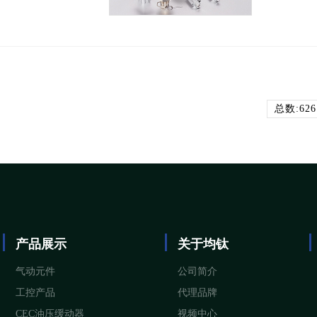
总数:626
产品展示
关于均钛
气动元件
公司简介
工控产品
代理品牌
CEC油压缓动器
视频中心