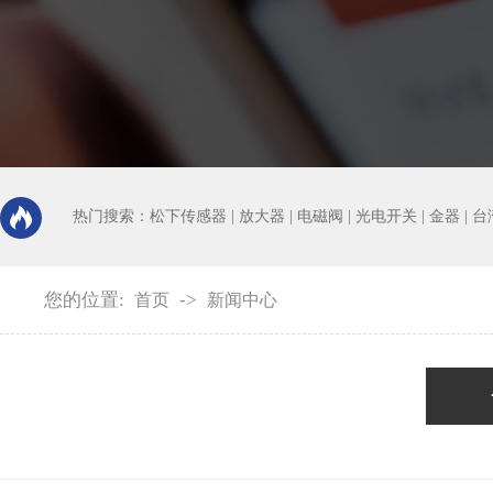
热门搜索：
松下传感器
|
放大器
|
电磁阀
|
光电开关
|
金器
|
台
您的位置:
->
首页
新闻中心