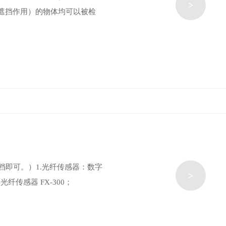
>
遮挡作用）的物体均可以被检
档即可。）1.光纤传感器：数字
>
光纤传感器 FX-300；