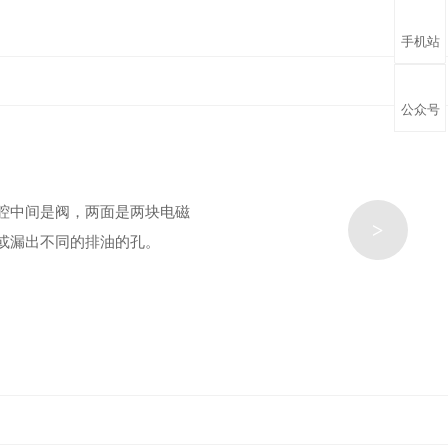
手机站
公众号
腔中间是阀，两面是两块电磁
>
或漏出不同的排油的孔。