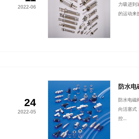
力吸进到
2022-06
的运动来
防水电
24
防水电磁阀
向活塞式；
2022-05
控...