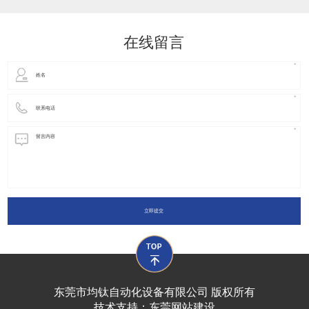
动化装置以及机器人领域都有着广泛并且重要的
在线留言
立即提交
东莞市均钛自动化设备有限公司 版权所有
技术支持：
东莞网站建设​