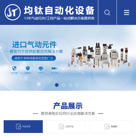
气动元件
工控产品
電磁閞