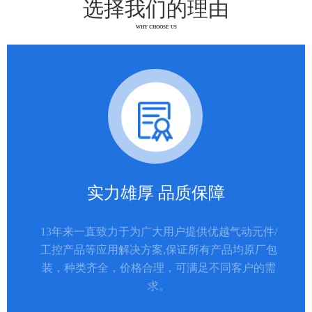
选择我们的理由
WHY CHOOSE US
实力雄厚 品质保障
13年来一直致力于为广大用户提供优越气动元件/
工控产品等应用解决方案,保证所有产品均原厂包
装，种类齐全，价格合理，可满足不同客户的需
求。