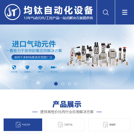
气动元件
工控产品
電磁閞