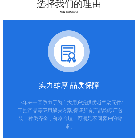
选择我们的理由
WHY CHOOSE US
实力雄厚 品质保障
13年来一直致力于为广大用户提供优越气动元件/
工控产品等应用解决方案,保证所有产品均原厂包
装，种类齐全，价格合理，可满足不同客户的需
求。