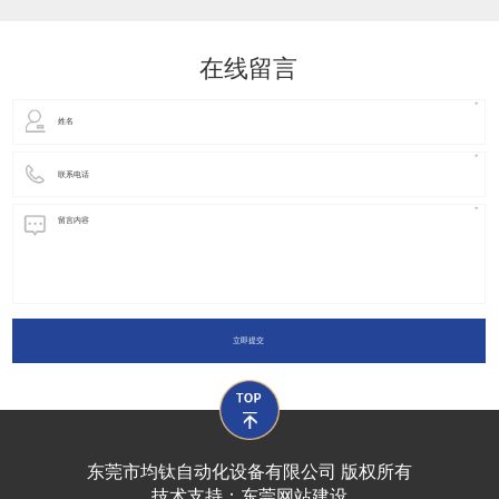
动化装置以及机器人领域都有着广泛并且重要的
在线留言
立即提交
东莞市均钛自动化设备有限公司 版权所有
技术支持：
东莞网站建设​