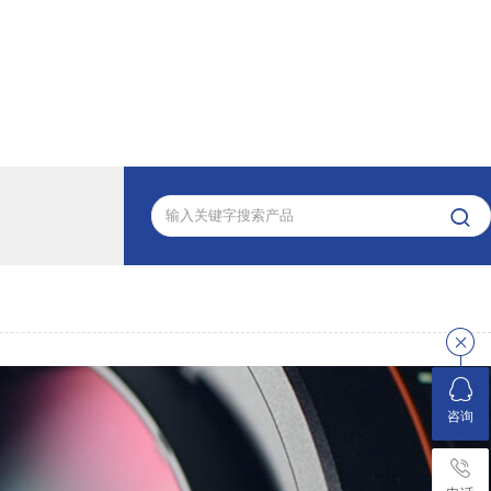

解决方案
｜
视频中心
｜
内页幻灯片
｜
首页幻灯片
｜
客户留言
｜
联系方式
咨询