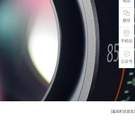
电话
微信
手机站
公众号
[返回栏目首页]