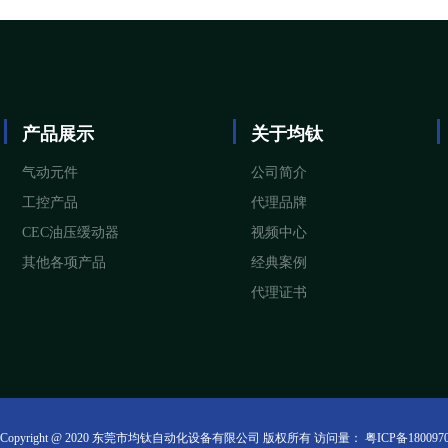
产品展示
关于均钛
气动元件
公司简介
工控产品
代理品牌
CEC油压缓动器
视频中心
其他各项产品
经典案例
代理证书
Copyright @ 2020 东莞市均钛自动化设备有限公司 版权所有 访问量：
粤ICP备180097