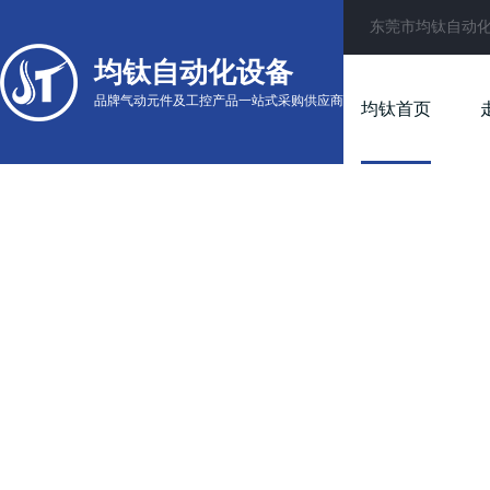
东莞市均钛自动
均钛自动化设备
品牌气动元件及工控产品一站式采购供应商
均钛首页