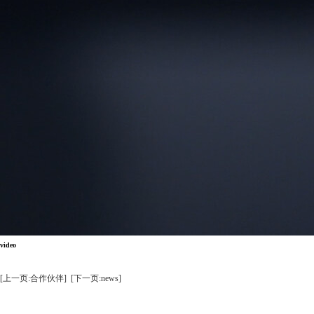
video
[上一页:合作伙伴]
[下一页:news]