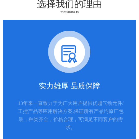
选择我们的理由
WHY CHOOSE US
实力雄厚 品质保障
13年来一直致力于为广大用户提供优越气动元件/
工控产品等应用解决方案,保证所有产品均原厂包
装，种类齐全，价格合理，可满足不同客户的需
求。