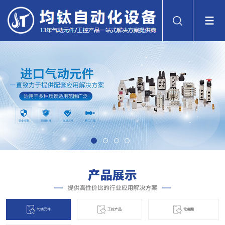
气动元件
工控产品
電磁閞