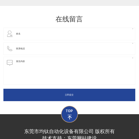
动化装置以及机器人领域都有着广泛并且重要的
在线留言
立即提交
东莞市均钛自动化设备有限公司 版权所有
技术支持：
东莞网站建设​