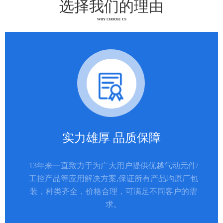
选择我们的理由
WHY CHOOSE US
实力雄厚 品质保障
13年来一直致力于为广大用户提供优越气动元件/
工控产品等应用解决方案,保证所有产品均原厂包
装，种类齐全，价格合理，可满足不同客户的需
求。