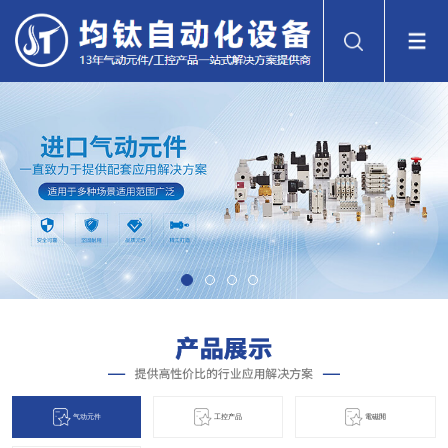
气动元件
工控产品
電磁閞