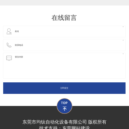
动化装置以及机器人领域都有着广泛并且重要的
在线留言
立即提交
东莞市均钛自动化设备有限公司 版权所有
技术支持：
东莞网站建设​